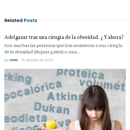
Related
Posts
COLESTEROL
Adelgazar tras una cirugía de la obesidad. ¿ Y ahora?
Son muchas las personas que tras someterse a una cirugía
de la obesidad (Bypass gástrico, una...
by
cnm
15 de julio de 2026