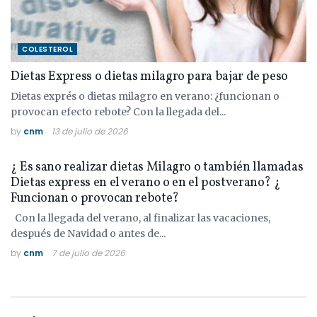
COLESTEROL
Dietas Express o dietas milagro para bajar de peso
Dietas exprés o dietas milagro en verano: ¿funcionan o
provocan efecto rebote? Con la llegada del...
by
cnm
13 de julio de 2026
COLESTEROL
¿ Es sano realizar dietas Milagro o también llamadas
Dietas express en el verano o en el postverano? ¿
Funcionan o provocan rebote?
Con la llegada del verano, al finalizar las vacaciones,
después de Navidad o antes de...
by
cnm
7 de julio de 2026