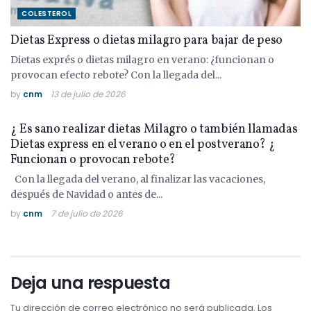
COLESTEROL
Dietas Express o dietas milagro para bajar de peso
Dietas exprés o dietas milagro en verano: ¿funcionan o
provocan efecto rebote? Con la llegada del...
by
cnm
13 de julio de 2026
COLESTEROL
¿ Es sano realizar dietas Milagro o también llamadas
Dietas express en el verano o en el postverano? ¿
Funcionan o provocan rebote?
Con la llegada del verano, al finalizar las vacaciones,
después de Navidad o antes de...
by
cnm
7 de julio de 2026
Deja una respuesta
Tu dirección de correo electrónico no será publicada.
Los