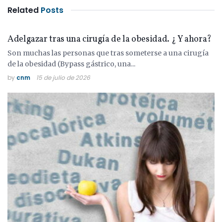
Related
Posts
COLESTEROL
Adelgazar tras una cirugía de la obesidad. ¿ Y ahora?
Son muchas las personas que tras someterse a una cirugía
de la obesidad (Bypass gástrico, una...
by
cnm
15 de julio de 2026